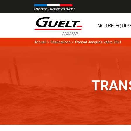
CONCEPTION FABRICATION FRANCE
NOTRE ÉQUIP
Accueil
>
Réalisations
>
Transat Jacques Vabre 2021
TRAN