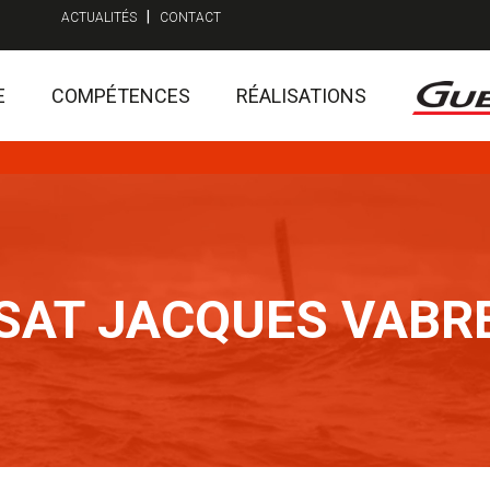
|
ACTUALITÉS
CONTACT
E
COMPÉTENCES
RÉALISATIONS
SAT JACQUES VABRE