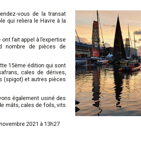
rendez-vous de la transat
e qui reliera le Havre à la
nt fait appel à l’expertise
nd nombre de pièces de
tte 15ème édition qui sont
afrans, cales de dérives,
s (spigot) et autres pièces
avons également usiné des
de mâts, cales de foils, vits
7 novembre 2021 à 13h27