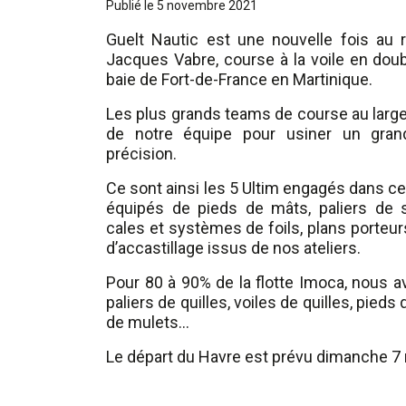
Publié le 5 novembre 2021
Guelt Nautic est une nouvelle fois au 
Jacques Vabre, course à la voile en doubl
baie de Fort-de-France en Martinique.
Les plus grands teams de course au large o
de notre équipe pour usiner un gra
précision.
Ce sont ainsi les 5 Ultim engagés dans ce
équipés de pieds de mâts, paliers de s
cales et systèmes de foils, plans porteur
d’accastillage issus de nos ateliers.
Pour 80 à 90% de la flotte Imoca, nous 
paliers de quilles, voiles de quilles, pieds 
de mulets…
Le départ du Havre est prévu dimanche 